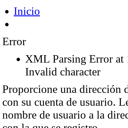
Inicio
Error
XML Parsing Error at 
Invalid character
Proporcione una dirección d
con su cuenta de usuario. L
nombre de usuario a la dire
con la que se registro.